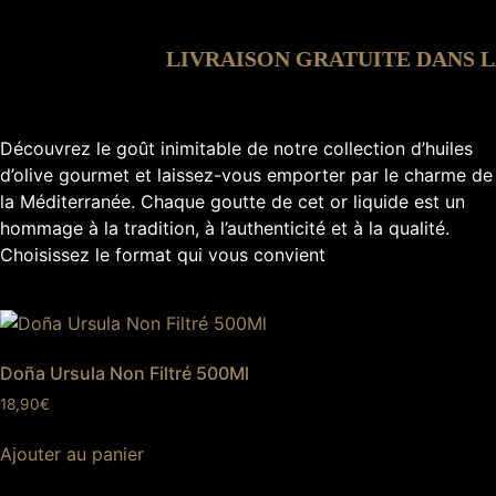
·
LIVRAISON GRATUITE DANS LA P
Découvrez le goût inimitable de notre collection d’huiles
d’olive gourmet et laissez-vous emporter par le charme de
la Méditerranée. Chaque goutte de cet or liquide est un
hommage à la tradition, à l’authenticité et à la qualité.
Choisissez le format qui vous convient
Doña Ursula Non Filtré 500Ml
18,90
€
Ajouter au panier